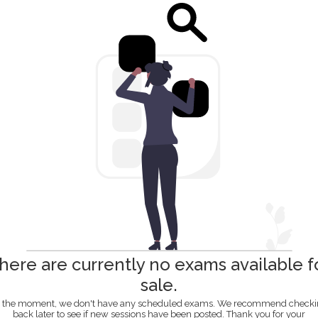
here are currently no exams available f
sale.
 the moment, we don't have any scheduled exams. We recommend check
back later to see if new sessions have been posted. Thank you for your