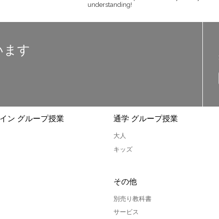
understanding!
います
イン グループ授業
通学 グループ授業
大人
キッズ
その他
別売り教科書
サービス