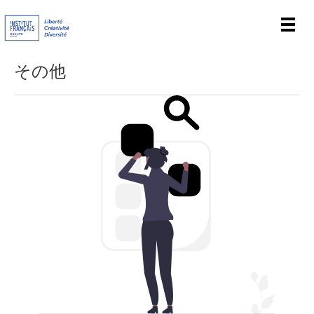
Men
その他